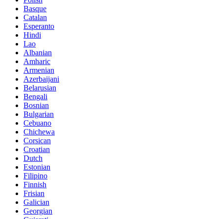
Basque
Catalan
Esperanto
Hindi
Lao
Albanian
Amharic
Armenian
Azerbaijani
Belarusian
Bengali
Bosnian
Bulgarian
Cebuano
Chichewa
Corsican
Croatian
Dutch
Estonian
Filipino
Finnish
Frisian
Galician
Georgian