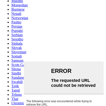
Marathi
Mongolian
Burmese
Nepali
Norwegian
Pashto
Persian
Punjabi
Serbian
Sesotho
Sinhala
Slovak
Slovenian
Somali
Samoan
Scots Gaelic
Shona
Sindhi
Sundanese
Swahili
Tajik
Tamil
Telugu
Thai
Ukrainian