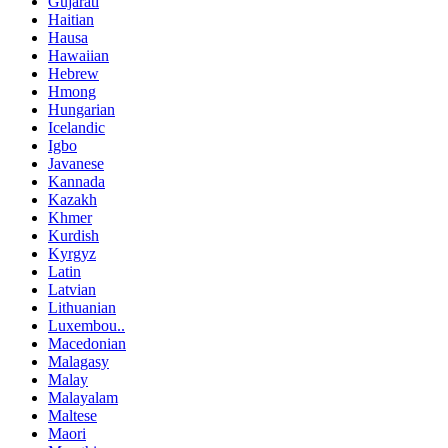
Gujarati
Haitian
Hausa
Hawaiian
Hebrew
Hmong
Hungarian
Icelandic
Igbo
Javanese
Kannada
Kazakh
Khmer
Kurdish
Kyrgyz
Latin
Latvian
Lithuanian
Luxembou..
Macedonian
Malagasy
Malay
Malayalam
Maltese
Maori