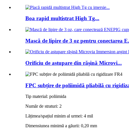
Boa rapid multistrat High Tg...
Mască de lipire de 3 oz pentru conectarea E.
Orificiu de astupare din rășină Microvi...
FPC subțire de poliimidă pliabilă cu rigidi
Tip material: poliimida
Număr de straturi: 2
Lățimea/spațiul minim al urmei: 4 mil
Dimensiunea minimă a găurii: 0,20 mm