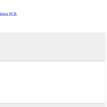
ipirea PCB
,