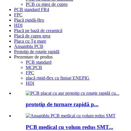
PCB cu miez de cupru
PCB standard FR4
FPC
Placă rigidă-flex
HDI
Placă pe bază de ceramică
Placă de cupru grea
Placa cu Tg mare
Ansamblu PCB
Prototip de rotație rapidă
Prezentare de produs
PCB standard
MCPCB
FPC
placă rigid-flex cu finisaj ENEPIG
HDI
prototip de turnare rapidă p...
PCB medical cu volum redus SMT...