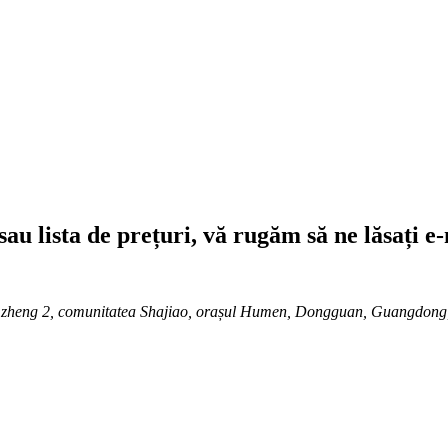
au lista de prețuri, vă rugăm să ne lăsați e-
West zheng 2, comunitatea Shajiao, orașul Humen, Dongguan, Guangdong