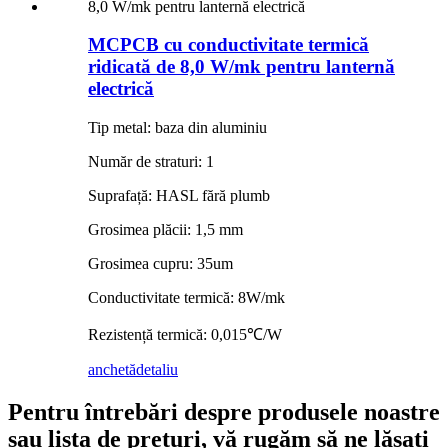
MCPCB cu conductivitate termică
ridicată de 8,0 W/mk pentru lanternă
electrică
Tip metal: baza din aluminiu
Număr de straturi: 1
Suprafață: HASL fără plumb
Grosimea plăcii: 1,5 mm
Grosimea cupru: 35um
Conductivitate termică: 8W/mk
Rezistență termică: 0,015℃/W
anchetă
detaliu
Pentru întrebări despre produsele noastre
sau lista de prețuri, vă rugăm să ne lăsați