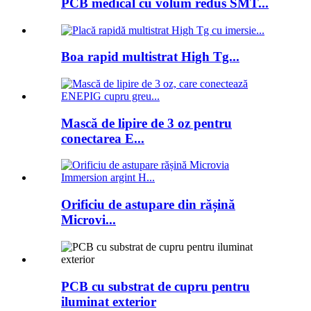
PCB medical cu volum redus SMT...
Boa rapid multistrat High Tg...
Mască de lipire de 3 oz pentru
conectarea E...
Orificiu de astupare din rășină
Microvi...
PCB cu substrat de cupru pentru
iluminat exterior