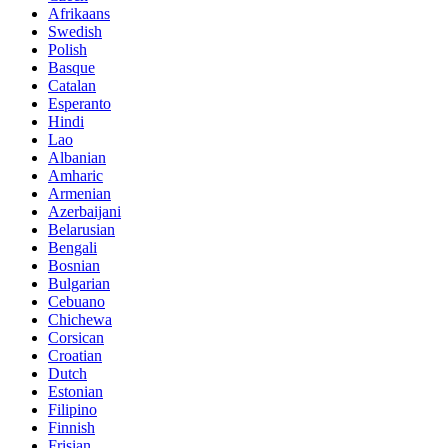
Afrikaans
Swedish
Polish
Basque
Catalan
Esperanto
Hindi
Lao
Albanian
Amharic
Armenian
Azerbaijani
Belarusian
Bengali
Bosnian
Bulgarian
Cebuano
Chichewa
Corsican
Croatian
Dutch
Estonian
Filipino
Finnish
Frisian