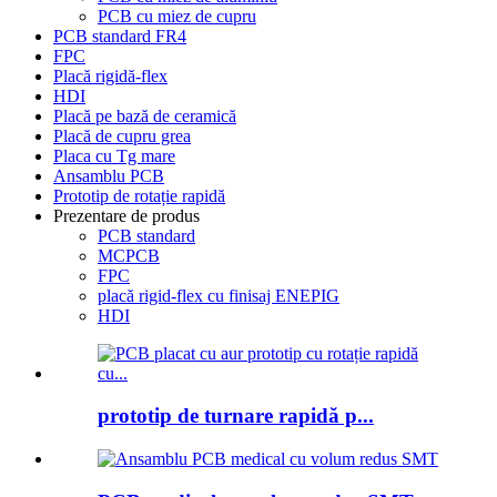
PCB cu miez de cupru
PCB standard FR4
FPC
Placă rigidă-flex
HDI
Placă pe bază de ceramică
Placă de cupru grea
Placa cu Tg mare
Ansamblu PCB
Prototip de rotație rapidă
Prezentare de produs
PCB standard
MCPCB
FPC
placă rigid-flex cu finisaj ENEPIG
HDI
prototip de turnare rapidă p...