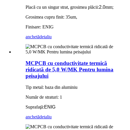
Placă cu un singur strat, grosimea plăcii:
2.0
mm;
Grosimea cupru finit: 35um,
Finisare: ENIG
anchetă
detaliu
MCPCB cu conductivitate termică
ridicată de 5,0 W/MK Pentru lumina
peisajului
Tip metal: baza din aluminiu
Număr de straturi: 1
Suprafaţă:
ENIG
anchetă
detaliu