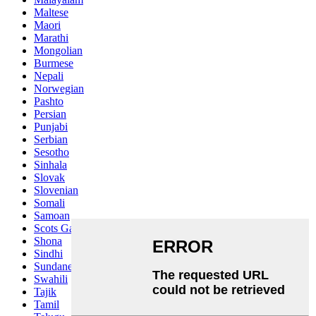
Maltese
Maori
Marathi
Mongolian
Burmese
Nepali
Norwegian
Pashto
Persian
Punjabi
Serbian
Sesotho
Sinhala
Slovak
Slovenian
Somali
Samoan
Scots Gaelic
Shona
Sindhi
Sundanese
Swahili
Tajik
Tamil