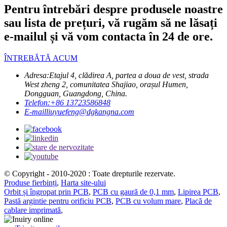
Pentru întrebări despre produsele noastre
sau lista de prețuri, vă rugăm să ne lăsați
e-mailul și vă vom contacta în 24 de ore.
ÎNTREBĂTĂ ACUM
Adresa:
Etajul 4, clădirea A, partea a doua de vest, strada
West zheng 2, comunitatea Shajiao, orașul Humen,
Dongguan, Guangdong, China.
Telefon:
+86 13723586848
E-mail
liuyuefeng@dgkangna.com
© Copyright - 2010-2020 : Toate drepturile rezervate.
Produse fierbinți
,
Harta site-ului
Orbit și îngropat prin PCB
,
PCB cu gaură de 0,1 mm
,
Lipirea PCB
,
Pastă argintie pentru orificiu PCB
,
PCB cu volum mare
,
Placă de
cablare imprimată
,