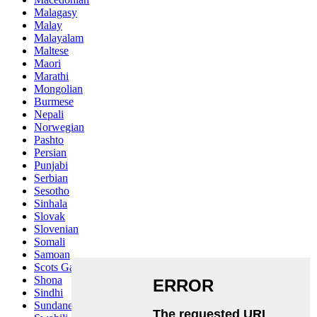
Malagasy
Malay
Malayalam
Maltese
Maori
Marathi
Mongolian
Burmese
Nepali
Norwegian
Pashto
Persian
Punjabi
Serbian
Sesotho
Sinhala
Slovak
Slovenian
Somali
Samoan
Scots Gaelic
Shona
Sindhi
Sundanese