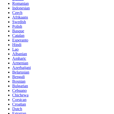
Romanian
Indonesian
Czech
Afrikaans
Swedish
Polish
Basque
Catalan
Esperanto
Hindi
Lao
Albanian
Amharic
Armenian
Azerbaijani
Belarusian
Bengali
Bosnian
Bulgarian
Cebuano
Chichewa
Corsican
Croatian
Dutch
Estonian