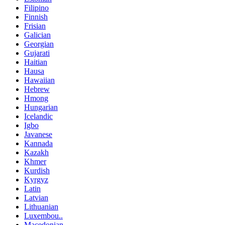
Filipino
Finnish
Frisian
Galician
Georgian
Gujarati
Haitian
Hausa
Hawaiian
Hebrew
Hmong
Hungarian
Icelandic
Igbo
Javanese
Kannada
Kazakh
Khmer
Kurdish
Kyrgyz
Latin
Latvian
Lithuanian
Luxembou..
Macedonian