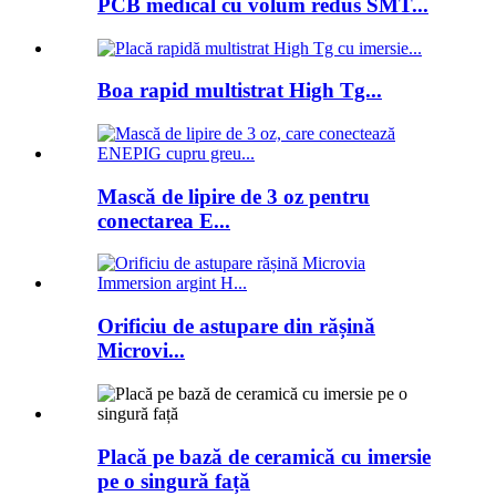
PCB medical cu volum redus SMT...
Boa rapid multistrat High Tg...
Mască de lipire de 3 oz pentru
conectarea E...
Orificiu de astupare din rășină
Microvi...
Placă pe bază de ceramică cu imersie
pe o singură față