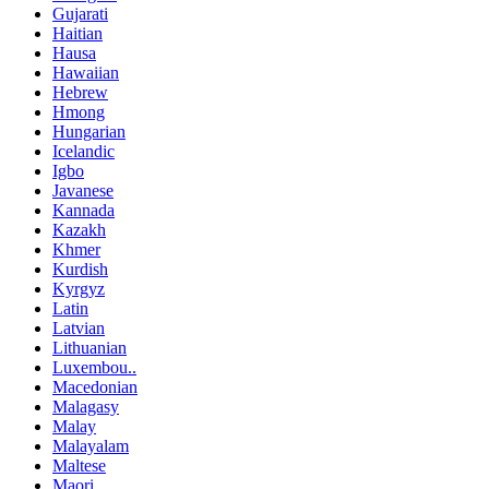
Gujarati
Haitian
Hausa
Hawaiian
Hebrew
Hmong
Hungarian
Icelandic
Igbo
Javanese
Kannada
Kazakh
Khmer
Kurdish
Kyrgyz
Latin
Latvian
Lithuanian
Luxembou..
Macedonian
Malagasy
Malay
Malayalam
Maltese
Maori