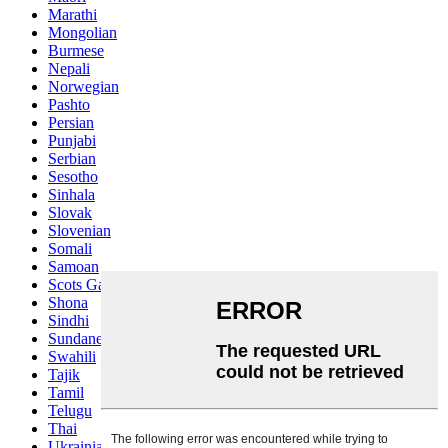
Marathi
Mongolian
Burmese
Nepali
Norwegian
Pashto
Persian
Punjabi
Serbian
Sesotho
Sinhala
Slovak
Slovenian
Somali
Samoan
Scots Gaelic
Shona
Sindhi
Sundanese
Swahili
Tajik
Tamil
Telugu
Thai
Ukrainian