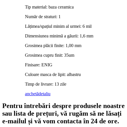
Tip material: baza ceramica
Număr de straturi: 1
Lățimea/spațiul minim al urmei: 6 mil
Dimensiunea minimă a găurii: 1,6 mm
Grosimea plăcii finite: 1,00 mm
Grosimea cupru finit: 35um
Finisare: ENIG
Culoare masca de lipit: albastru
Timp de livrare: 13 zile
anchetă
detaliu
Pentru întrebări despre produsele noastre
sau lista de prețuri, vă rugăm să ne lăsați
e-mailul și vă vom contacta în 24 de ore.