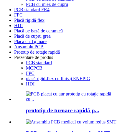
PCB cu miez de cupru
PCB standard FR4
FPC
Placă rigidă-flex
HDI
Placă pe bază de ceramică
Placă de cupru grea
Placa cu Tg mare
Ansamblu PCB
Prototip de rotație rapidă
Prezentare de produs
PCB standard
MCPCB
FPC
placă rigid-flex cu finisaj ENEPIG
HDI
prototip de turnare rapidă p...