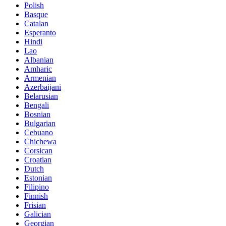
Polish
Basque
Catalan
Esperanto
Hindi
Lao
Albanian
Amharic
Armenian
Azerbaijani
Belarusian
Bengali
Bosnian
Bulgarian
Cebuano
Chichewa
Corsican
Croatian
Dutch
Estonian
Filipino
Finnish
Frisian
Galician
Georgian