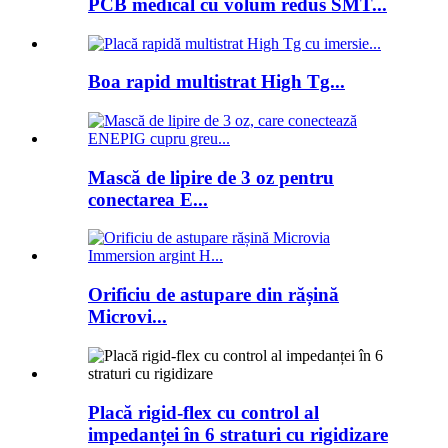
PCB medical cu volum redus SMT...
Boa rapid multistrat High Tg...
Mască de lipire de 3 oz pentru
conectarea E...
Orificiu de astupare din rășină
Microvi...
Placă rigid-flex cu control al
impedanței în 6 straturi cu rigidizare