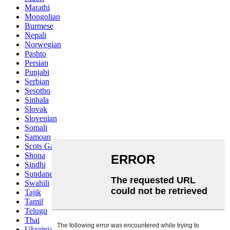
Marathi
Mongolian
Burmese
Nepali
Norwegian
Pashto
Persian
Punjabi
Serbian
Sesotho
Sinhala
Slovak
Slovenian
Somali
Samoan
Scots Gaelic
Shona
Sindhi
Sundanese
Swahili
Tajik
Tamil
Telugu
Thai
Ukrainian