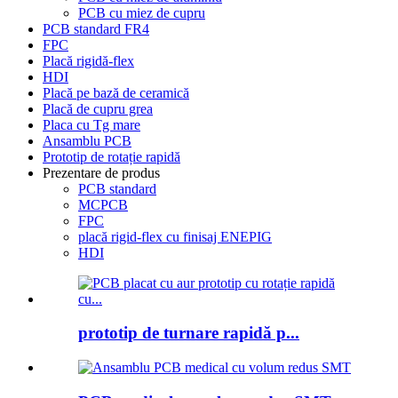
PCB cu miez de cupru
PCB standard FR4
FPC
Placă rigidă-flex
HDI
Placă pe bază de ceramică
Placă de cupru grea
Placa cu Tg mare
Ansamblu PCB
Prototip de rotație rapidă
Prezentare de produs
PCB standard
MCPCB
FPC
placă rigid-flex cu finisaj ENEPIG
HDI
prototip de turnare rapidă p...