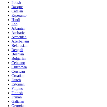
Polish
Basque
Catalan
Esperanto
Hindi
Lao
Albanian
Amharic
Armenian
Azerbaijani
Belarusian
Bengali
Bosnian
Bulgarian
Cebuano
Chichewa
Corsican
Croatian
Dutch
Estonian
Filipino
Finnish
Frisian
Galician
Georgian