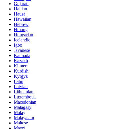
Gujarati
Haitian
Hausa
Hawaiian
Hebrew
Hmong
Hungarian
Icelandic
Igbo
Javanese
Kannada
Kazakh
Khmer
Kurdish
Kyrgyz
Latin
Latvian
Lithuanian
Luxembou..
Macedonian
Malagasy
Malay
Malayalam
Maltese
Maori