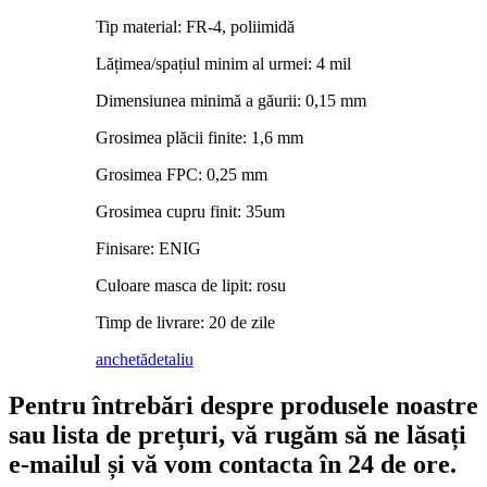
Tip material: FR-4, poliimidă
Lățimea/spațiul minim al urmei: 4 mil
Dimensiunea minimă a găurii: 0,15 mm
Grosimea plăcii finite: 1,6 mm
Grosimea FPC: 0,25 mm
Grosimea cupru finit: 35um
Finisare: ENIG
Culoare masca de lipit: rosu
Timp de livrare: 20 de zile
anchetă
detaliu
Pentru întrebări despre produsele noastre
sau lista de prețuri, vă rugăm să ne lăsați
e-mailul și vă vom contacta în 24 de ore.