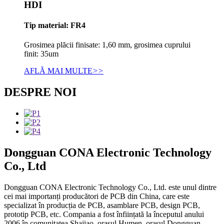
HDI
Tip material: FR4
Grosimea plăcii finisate: 1,60 mm, grosimea cuprului
finit: 35um
AFLĂ MAI MULTE
>>
DESPRE NOI
Dongguan CONA Electronic Technology
Co., Ltd
Dongguan CONA Electronic Technology Co., Ltd. este unul dintre
cei mai importanți producători de PCB din China, care este
specializat în producția de PCB, asamblare PCB, design PCB,
prototip PCB, etc. Compania a fost înființată la începutul anului
2006 în comunitatea Shajiao, orașul Humen, orașul Dongguan,