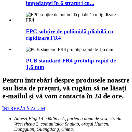
impedanței în 6 straturi cu...
FPC subțire de poliimidă pliabilă cu
rigidizare FR4
PCB standard FR4 prototip rapid de
1,6 mm
Pentru întrebări despre produsele noastre
sau lista de prețuri, vă rugăm să ne lăsați
e-mailul și vă vom contacta în 24 de ore.
ÎNTREBĂTĂ ACUM
Adresa:
Etajul 4, clădirea A, partea a doua de vest, strada
West zheng 2, comunitatea Shajiao, orașul Humen,
Dongguan, Guangdong, China.