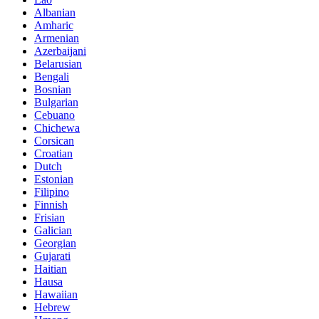
Albanian
Amharic
Armenian
Azerbaijani
Belarusian
Bengali
Bosnian
Bulgarian
Cebuano
Chichewa
Corsican
Croatian
Dutch
Estonian
Filipino
Finnish
Frisian
Galician
Georgian
Gujarati
Haitian
Hausa
Hawaiian
Hebrew