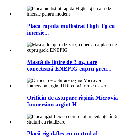
Placă rapidă multistrat High Tg cu
imersie...
Mască de lipire de 3 oz, care
conectează ENEPIG cupru greu...
Orificiu de astupare rășină Microvia
Immersion argint H...
Placă rigid-flex cu control al