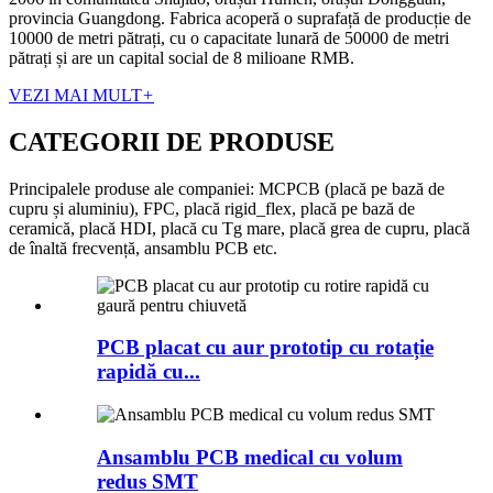
provincia Guangdong. Fabrica acoperă o suprafață de producție de
10000 de metri pătrați, cu o capacitate lunară de 50000 de metri
pătrați și are un capital social de 8 milioane RMB.
VEZI MAI MULT
+
CATEGORII DE PRODUSE
Principalele produse ale companiei: MCPCB (placă pe bază de
cupru și aluminiu), FPC, placă rigid_flex, placă pe bază de
ceramică, placă HDI, placă cu Tg mare, placă grea de cupru, placă
de înaltă frecvență, ansamblu PCB etc.
PCB placat cu aur prototip cu rotație
rapidă cu...
Ansamblu PCB medical cu volum
redus SMT