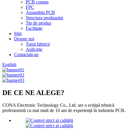
PCB comun
FPC
Ansamblu PCB
Structura produsului
Tip de produs
Facilitate
Ştiri
Despre noi
Turul fabricii
Aplicație
Contactaţi-ne
English
DE CE NE ALEGE?
CONA Electronic Technology Co., Ltd. are o echipă tehnică
profesionistă cu mai mult de 10 ani de experiență în industria PCB.