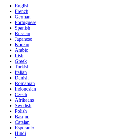
English
French
German
Portuguese
Spanish
Russian
Japanese
Korean
Arabic
Irish
Greek
Turkish
Italian
Danish
Romanian
Indonesian
Czech
Afrikaans
Swedish
Polish
Basque
Catalan
Esperanto
Hindi