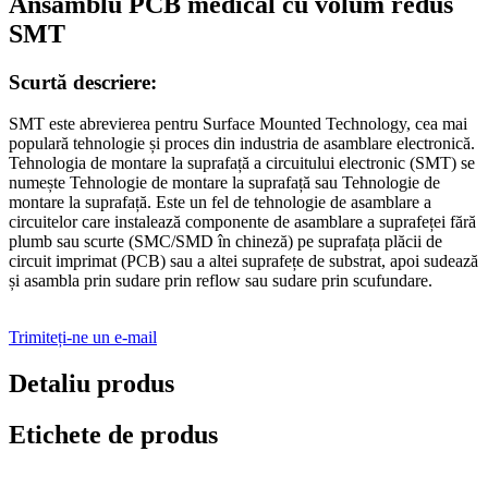
Ansamblu PCB medical cu volum redus
SMT
Scurtă descriere:
SMT este abrevierea pentru Surface Mounted Technology, cea mai
populară tehnologie și proces din industria de asamblare electronică.
Tehnologia de montare la suprafață a circuitului electronic (SMT) se
numește Tehnologie de montare la suprafață sau Tehnologie de
montare la suprafață. Este un fel de tehnologie de asamblare a
circuitelor care instalează componente de asamblare a suprafeței fără
plumb sau scurte (SMC/SMD în chineză) pe suprafața plăcii de
circuit imprimat (PCB) sau a altei suprafețe de substrat, apoi sudează
și asambla prin sudare prin reflow sau sudare prin scufundare.
Trimiteți-ne un e-mail
Detaliu produs
Etichete de produs