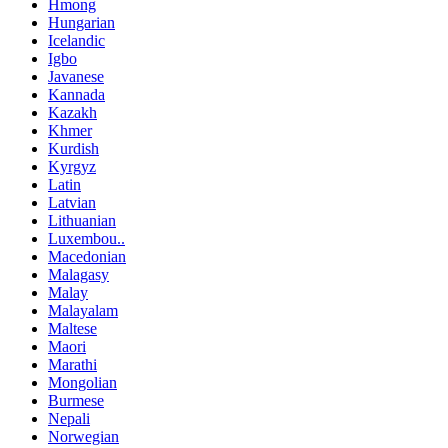
Hmong
Hungarian
Icelandic
Igbo
Javanese
Kannada
Kazakh
Khmer
Kurdish
Kyrgyz
Latin
Latvian
Lithuanian
Luxembou..
Macedonian
Malagasy
Malay
Malayalam
Maltese
Maori
Marathi
Mongolian
Burmese
Nepali
Norwegian