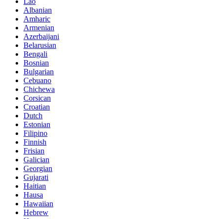
Lao
Albanian
Amharic
Armenian
Azerbaijani
Belarusian
Bengali
Bosnian
Bulgarian
Cebuano
Chichewa
Corsican
Croatian
Dutch
Estonian
Filipino
Finnish
Frisian
Galician
Georgian
Gujarati
Haitian
Hausa
Hawaiian
Hebrew