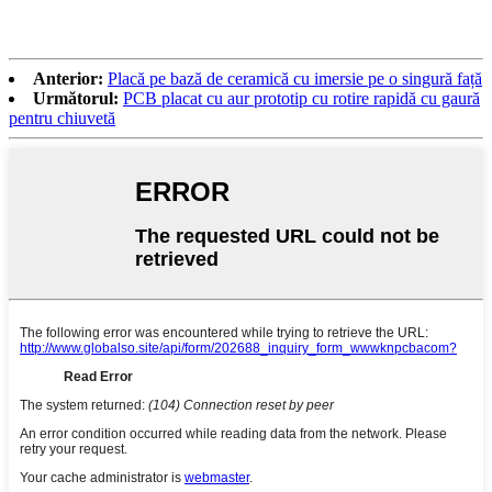
Anterior:
Placă pe bază de ceramică cu imersie pe o singură față
Următorul:
PCB placat cu aur prototip cu rotire rapidă cu gaură
pentru chiuvetă