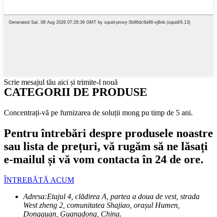
Scrie mesajul tău aici și trimite-l nouă
CATEGORII DE PRODUSE
Concentrați-vă pe furnizarea de soluții mong pu timp de 5 ani.
Pentru întrebări despre produsele noastre
sau lista de prețuri, vă rugăm să ne lăsați
e-mailul și vă vom contacta în 24 de ore.
ÎNTREBĂTĂ ACUM
Adresa:
Etajul 4, clădirea A, partea a doua de vest, strada
West zheng 2, comunitatea Shajiao, orașul Humen,
Dongguan, Guangdong, China.